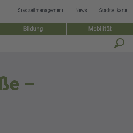
Stadtteilmanagement
News
Stadtteilkarte
Bildung
Mobilität
aße –