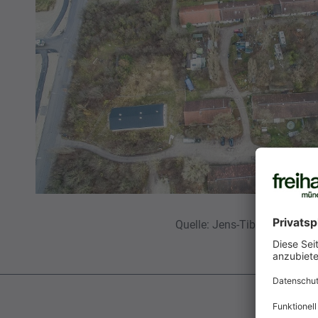
Quelle: Jens-Tibor Homm