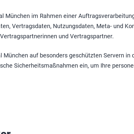
ortal München im Rahmen einer Auftragsverarbeitu
aten, Vertragsdaten, Nutzungsdaten, Meta- und K
Vertragspartnerinnen und Vertragspartner.
 München auf besonders geschützten Servern in de
rische Sicherheitsmaßnahmen ein, um Ihre person