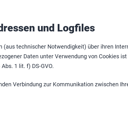
Adressen und Logfiles
n (aus technischer Notwendigkeit) über ihren Inte
ezogener Daten unter Verwendung von Cookies ist 
Abs. 1 lit. f) DS-GVO.
enden Verbindung zur Kommunikation zwischen Ih