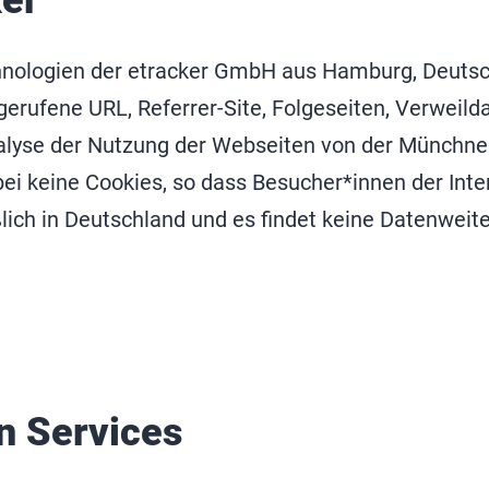
ker
ologien der etracker GmbH aus Hamburg, Deutschl
rufene URL, Referrer-Site, Folgeseiten, Verweilda
Analyse der Nutzung der Webseiten von der Münchne
i keine Cookies, so dass Besucher*innen der Inter
lich in Deutschland und es findet keine Datenweiter
en Services