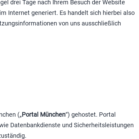
gel drei Tage nach Ihrem Besuch der Website
 Internet generiert. Es handelt sich hierbei also
utzungsinformationen von uns ausschließlich
nchen („
Portal München
“) gehostet. Portal
sowie Datenbankdienste und Sicherheitsleistungen
zuständig.