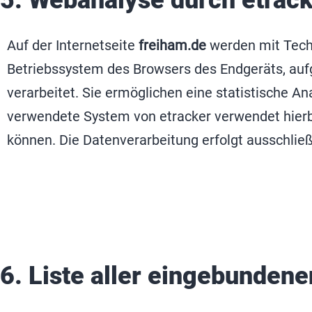
5. Webanalyse durch etrac
Auf der Internetseite
freiham.de
werden mit Techn
Betriebssystem des Browsers des Endgeräts, aufge
verarbeitet. Sie ermöglichen eine statistische 
verwendete System von etracker verwendet hierbe
können. Die Datenverarbeitung erfolgt ausschließ
6. Liste aller eingebunden