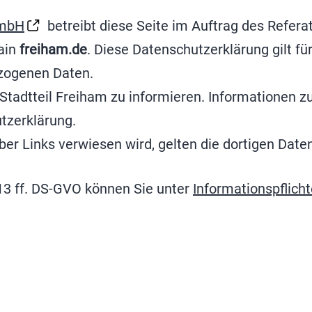
 mbH
betreibt diese Seite im Auftrag des Refer
ain
freiham.de
. Diese Datenschutzerklärung gilt f
ezogenen Daten.
 Stadtteil Freiham zu informieren. Informationen 
utzerklärung.
 über Links verwiesen wird, gelten die dortigen Da
 13 ff. DS-GVO können Sie unter
Informationspfli