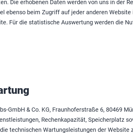
en. Die erhobenen Daten werden von uns in der Re
l ebenso beim Zugriff auf jeder anderen Website im
ite. Für die statistische Auswertung werden die N
artung
iebs-GmbH & Co. KG, Fraunhoferstraße 6, 80469 Mü
dienstleistungen, Rechenkapazität, Speicherplatz 
 die technischen Wartungsleistungen der Website 