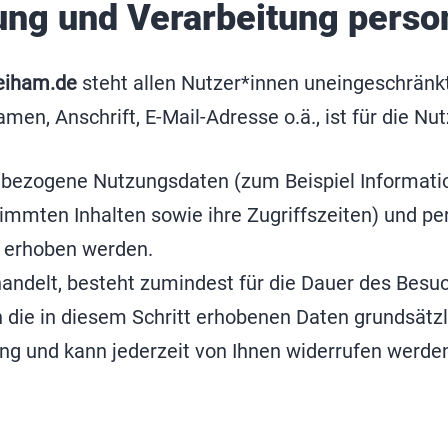
bung und Verarbeitung pers
eiham.de
steht allen Nutzer*innen uneingeschränkt
, Anschrift, E-Mail-Adresse o.ä., ist für die Nutz
ezogene Nutzungsdaten (zum Beispiel Informatio
estimmten Inhalten sowie ihre Zugriffszeiten) un
) erhoben werden.
andelt, besteht zumindest für die Dauer des Bes
ie in diesem Schritt erhobenen Daten grundsätzli
gung und kann jederzeit von Ihnen widerrufen werde