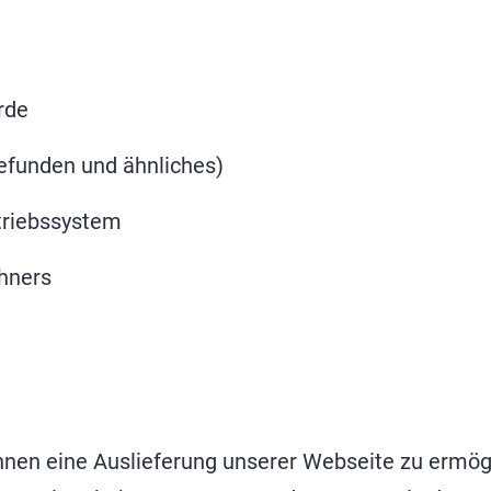
rde
gefunden und ähnliches)
triebssystem
chners
Ihnen eine Auslieferung unserer Webseite zu ermög