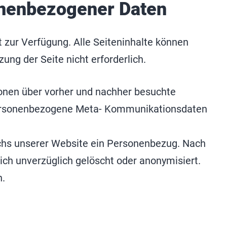
onenbezogener Daten
 zur Verfügung. Alle Seiteninhalte können
ung der Seite nicht erforderlich.
nen über vorher und nachher besuchte
d personenbezogene Meta- Kommunikationsdaten
uchs unserer Website ein Personenbezug. Nach
ch unverzüglich gelöscht oder anonymisiert.
n.