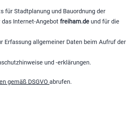
ats für Stadtplanung und Bauordnung der
ür das Internet-Angebot
freiham.de
und für die
zur Erfassung allgemeiner Daten beim Aufruf der
tenschutzhinweise und -erklärungen.
chten gemäß DSGVO
abrufen.