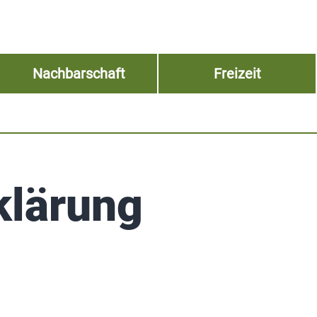
Nachbarschaft
Freizeit
klärung