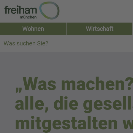
Zum
Inhalt
springen
Wohnen
Wirtschaft
S
u
c
h
e
.
.
„Was machen?!
.
alle, die gese
mitgestalten w