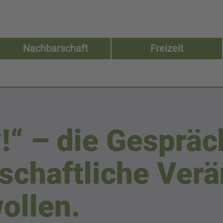
Nachbarschaft
Freizeit
“ – die Gespräc
llschaftliche Ve
ollen.