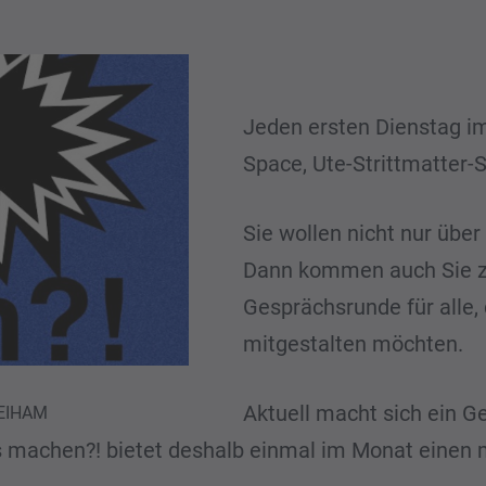
Jeden ersten Dienstag i
Space, Ute-Strittmatter-S
Sie wollen nicht nur übe
Dann kommen auch Sie z
Gesprächsrunde für alle,
mitgestalten möchten.
Aktuell macht sich ein Ge
REIHAM
as machen?! bietet deshalb einmal im Monat einen