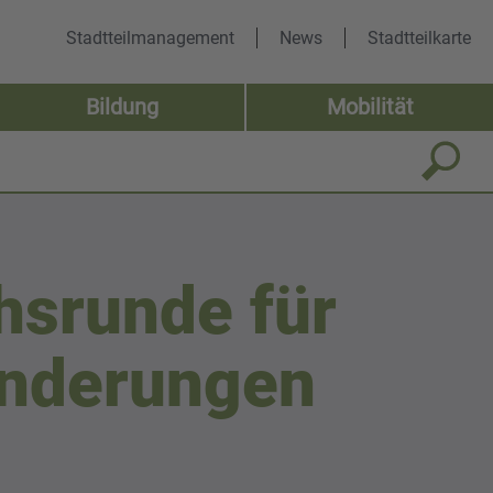
Stadtteilmanagement
News
Stadtteilkarte
Bildung
Mobilität
hsrunde für
ränderungen