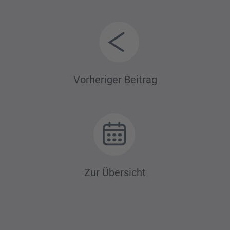
Beitrags-
Vorheriger Beitrag
Navigation
Zur Übersicht