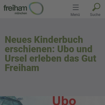
Zum
Inhalt
springen
Menü
Suche
Neues Kinderbuch
erschienen: Ubo und
Ursel erleben das Gut
Freiham