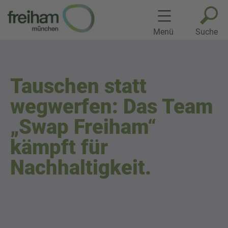
Zum
Inhalt
springen
Menü
Suche
Tauschen statt
wegwerfen: Das Team
„Swap Freiham“
kämpft für
Nachhaltigkeit.