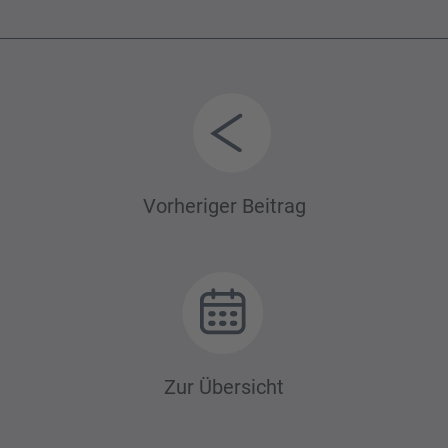
Beitrags-
Vorheriger Beitrag
Navigation
Zur Übersicht