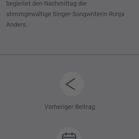
begleitet den Nachmittag die
stimmgewaltige Singer-Songwriterin Ronja
Anders.
Beitrags-
Vorheriger Beitrag
Navigation