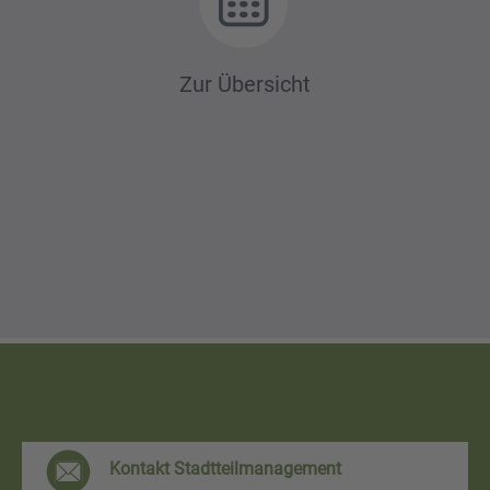
Zur Übersicht
F
Kontakt Stadtteilmanagement