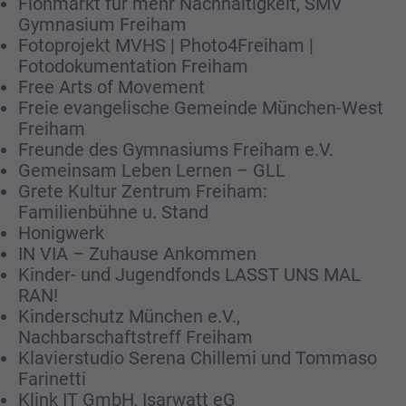
Flohmarkt für mehr Nachhaltigkeit, SMV
Gymnasium Freiham
Fotoprojekt MVHS | Photo4Freiham |
Fotodokumentation Freiham
Free Arts of Movement
Freie evangelische Gemeinde München-West
Freiham
Freunde des Gymnasiums Freiham e.V.
Gemeinsam Leben Lernen – GLL
Grete Kultur Zentrum Freiham:
Familienbühne u. Stand
Honigwerk
IN VIA – Zuhause Ankommen
Kinder- und Jugendfonds LASST UNS MAL
RAN!
Kinderschutz München e.V.,
Nachbarschaftstreff Freiham
Klavierstudio Serena Chillemi und Tommaso
Farinetti
Klink IT GmbH, Isarwatt eG