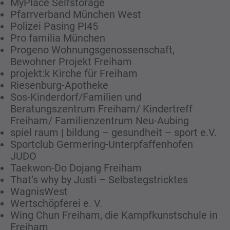
MyPlace Selfstorage
Pfarrverband München West
Polizei Pasing PI45
Pro familia München
Progeno Wohnungsgenossenschaft,
Bewohner Projekt Freiham
projekt:k Kirche für Freiham
Riesenburg-Apotheke
Sos-Kinderdorf/Familien und
Beratungszentrum Freiham/ Kindertreff
Freiham/ Familienzentrum Neu-Aubing
spiel raum | bildung – gesundheit – sport e.V.
Sportclub Germering-Unterpfaffenhofen
JUDO
Taekwon-Do Dojang Freiham
That’s why by Justi – Selbstegstricktes
WagnisWest
Wertschöpferei e. V.
Wing Chun Freiham, die Kampfkunstschule in
Freiham