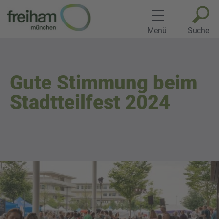
Zum
Inhalt
springen
Menü
Suche
Gute Stimmung beim
Stadtteilfest 2024