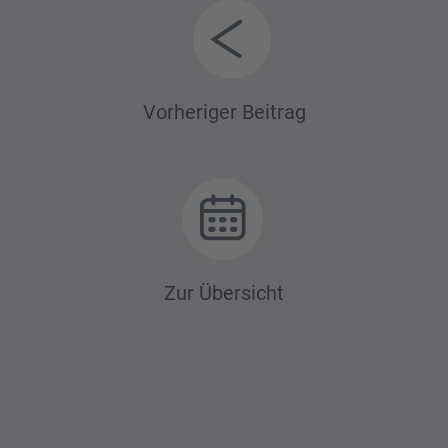
Beitrags-
Vorheriger Beitrag
Navigation
Zur Übersicht