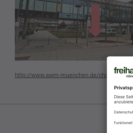
http://www.awm-muenchen.de/christbaum