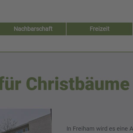
Nachbarschaft
Freizeit
für Christbäume
In Freiham wird es eine 