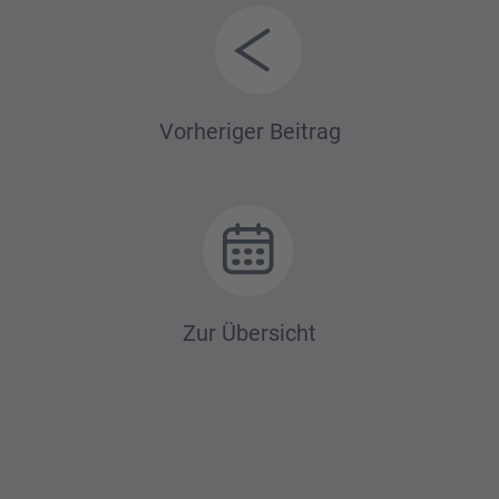
Beitrags-
Vorheriger Beitrag
Navigation
Zur Übersicht