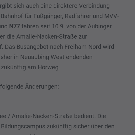
rgibt sich auch eine direktere Verbindung
Bahnhof für Fußgänger, Radfahrer und MVV-
und
N77
fahren seit 10.9. von der Aubinger
er die Amalie-Nacken-Straße zur
Bf. Das Busangebot nach Freiham Nord wird
 bisher in Neuaubing West endenden
 zukünftig am Hörweg.
 folgende Änderungen:
ee / Amalie-Nacken-Straße bedient. Die
en Bildungscampus zukünftig sicher über den