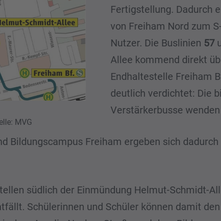
Fertigstellung. Dadurch e
von Freiham Nord zum S-
Nutzer. Die Buslinien
57
Allee kommend direkt üb
Endhaltestelle Freiham 
deutlich verdichtet: Die
Verstärkerbusse wenden
elle: MVG
und Bildungscampus Freiham ergeben sich dadurch
stellen südlich der Einmündung Helmut-Schmidt-All
entfällt. Schülerinnen und Schüler können damit d