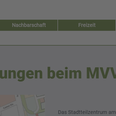
Nachbarschaft
Freizeit
rungen beim MV
Das Stadtteilzentrum am