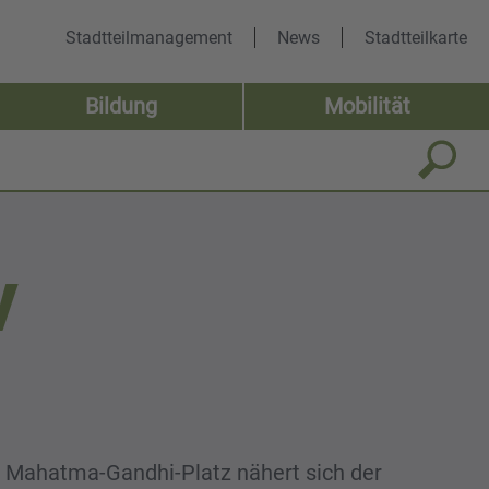
Stadtteilmanagement
News
Stadtteilkarte
Bildung
Mobilität
V
 Mahatma-Gandhi-Platz nähert sich der