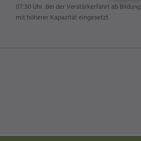
07:30 Uhr. Bei der Verstärkerfahrt ab Bildu
mit höherer Kapazität eingesetzt.
Be
N