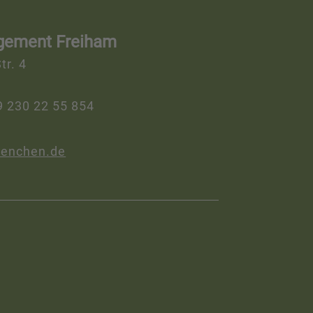
gement Freiham
tr. 4
9 230 22 55 854
enchen.de