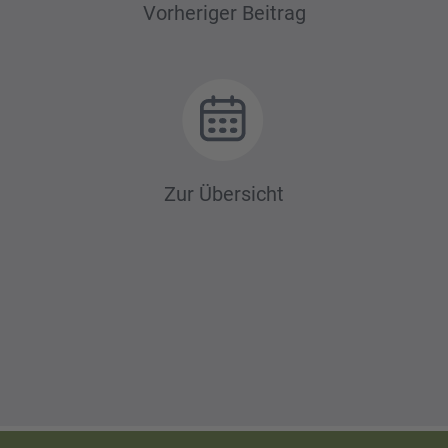
Beitrags-
Vorheriger Beitrag
Navigation
Zur Übersicht