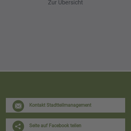
Zur Übersicht
F
Kontakt Stadtteilmanagement
r
e
Seite auf Facebook teilen