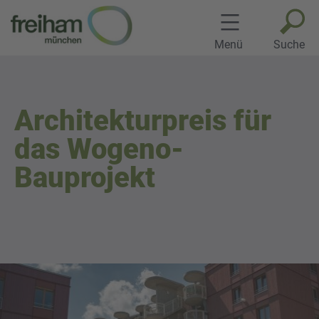
Zum
Inhalt
springen
Menü
Suche
Architekturpreis für
das Wogeno-
Bauprojekt