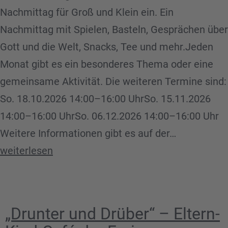
Nachmittag für Groß und Klein ein. Ein
Nachmittag mit Spielen, Basteln, Gesprächen über
Gott und die Welt, Snacks, Tee und mehr.Jeden
Monat gibt es ein besonderes Thema oder eine
gemeinsame Aktivität. Die weiteren Termine sind:
So. 18.10.2026 14:00–16:00 UhrSo. 15.11.2026
14:00–16:00 UhrSo. 06.12.2026 14:00–16:00 Uhr
Nachmitta
Weitere Informationen gibt es auf der…
für
weiterlesen
Groß
und
Klein
„Drunter und Drüber“ – Eltern-
der