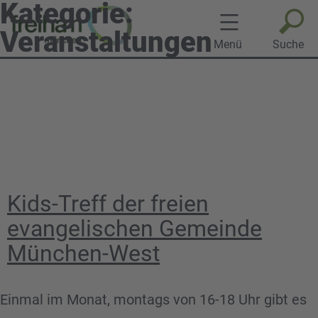
Kategorie:
Veranstaltungen
Menü
Suche
Zum
Inhalt
springen
Kids-Treff der freien
evangelischen Gemeinde
München-West
Einmal im Monat, montags von 16-18 Uhr gibt es