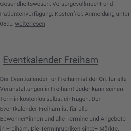
Gesundheitswesen, Vorsorgevollmacht und
Patientenverfügung. Kostenfrei. Anmeldung unter
Patient*innenberatung
089…
weiterlesen
Freiham
/
Aubing
Eventkalender Freiham
Der Eventkalender für Freiham ist der Ort für alle
Veranstaltungen in Freiham! Jeder kann seinen
Termin kostenlos selbst eintragen. Der
Eventkalender Freiham ist für alle
Bewohner*innen und alle Termine und Angebote
in Freiham. Die Terminrubriken sind:– Märkte,