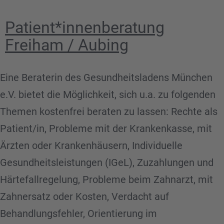
–
Patient*innenberatung
Eltern-
Freiham / Aubing
Kind-
Café
Eine Beraterin des Gesundheitsladens München
der
e.V. bietet die Möglichkeit, sich u.a. zu folgenden
Freien
Themen kostenfrei beraten zu lassen: Rechte als
Evangelischen
Patient/in, Probleme mit der Krankenkasse, mit
Gemeinde
Ärzten oder Krankenhäusern, Individuelle
Gesundheitsleistungen (IGeL), Zuzahlungen und
Härtefallregelung, Probleme beim Zahnarzt, mit
Zahnersatz oder Kosten, Verdacht auf
Behandlungsfehler, Orientierung im