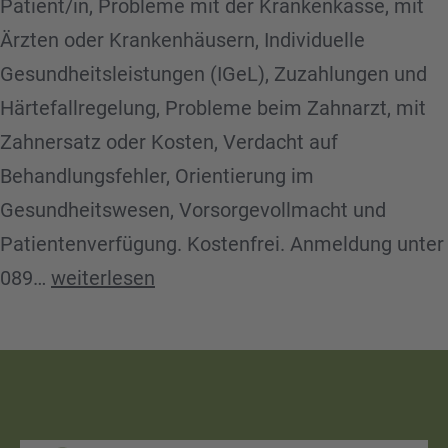
Patient/in, Probleme mit der Krankenkasse, mit
Ärzten oder Krankenhäusern, Individuelle
Gesundheitsleistungen (IGeL), Zuzahlungen und
Härtefallregelung, Probleme beim Zahnarzt, mit
Zahnersatz oder Kosten, Verdacht auf
Behandlungsfehler, Orientierung im
Gesundheitswesen, Vorsorgevollmacht und
Patientenverfügung. Kostenfrei. Anmeldung unter
Patient*innenberatung
089…
weiterlesen
Freiham
/
Aubing