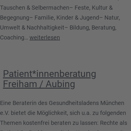
Tauschen & Selbermachen– Feste, Kultur &
Begegnung– Familie, Kinder & Jugend– Natur,
Umwelt & Nachhaltigkeit– Bildung, Beratung,
Eventkalender
Coaching…
weiterlesen
Freiham
Patient*innenberatung
Freiham / Aubing
Eine Beraterin des Gesundheitsladens München
e.V. bietet die Möglichkeit, sich u.a. zu folgenden
Themen kostenfrei beraten zu lassen: Rechte als